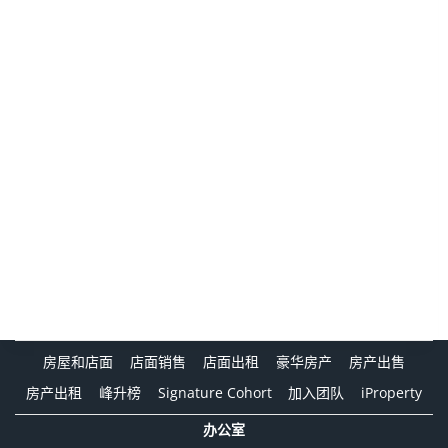
房屋和店面
店面销售
店面出租
豪华房产
房产出售
房产出租
峰升榜
Signature Cohort
加入团队
iProperty
办公室