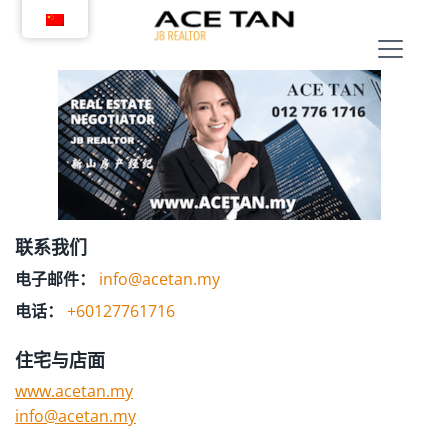
跳
转
到
内
容
联系我们
电子邮件：
info@acetan.my
电话：
+60127761716
住宅与店面
www.acetan.my
info@acetan.my