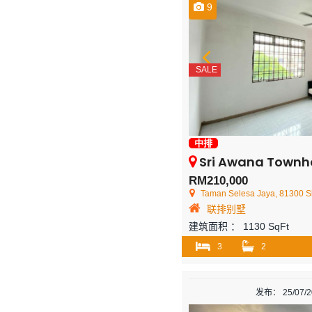
9
SALE
中排
Sri Awana Townhouse @ Sele
RM210,000
Taman Selesa Jaya, 81300 Sk
联排别墅
建筑面积 ：
1130 SqFt
3
2
发布： 25/07/