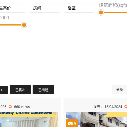
建筑面积(sqft)
0000
分类
NT
已售出
已出租
2025
660 views
发布： 15/04/2024
9