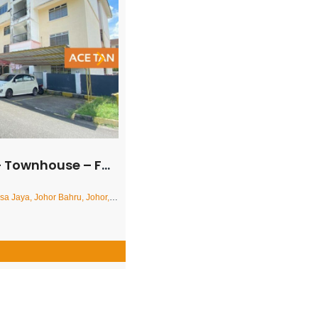
nhouse – FOR SALE
a, Johor Bahru, Johor, Malaysia