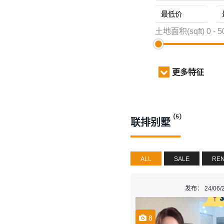
土地面积(sqft)
0
-
5
更多特征
(5)
联排别墅
ALL
SALE
RE
发布： 24/06/
8