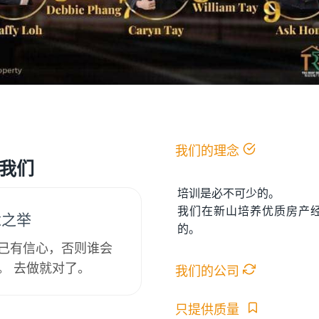
我们的理念
我们
培训是必不可少的。
我们在新山培养优质房产
念之举
的。
己有信心，否则谁会
。 去做就对了。
我们的公司
只提供质量