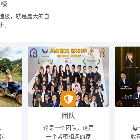
升榜
造极，就是最大的自
步。
团队
，
这是一个团队，这是
每
起
一个紧密相连的家
收