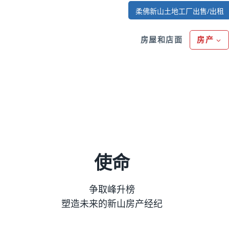
柔佛新山土地工厂出售/出租
房屋和店面
房产
使命
争取峰升榜
塑造未来的新山房产经纪