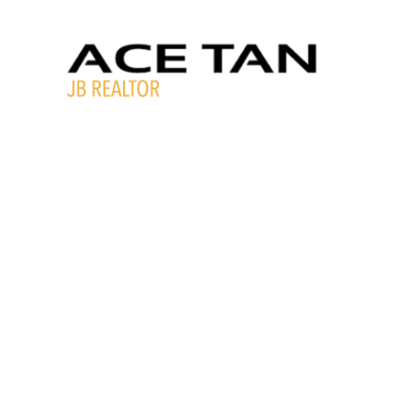
跳
转
到
内
容