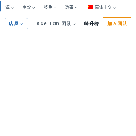
镇
房款
经典
数码
简体中文
店屋
Ace Tan 团队
峰升榜
加入团队