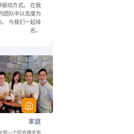
种驱动方式。 在我
的团队中以态度为
力。 与我们一起排
名。
家庭
在同一个综合理念完