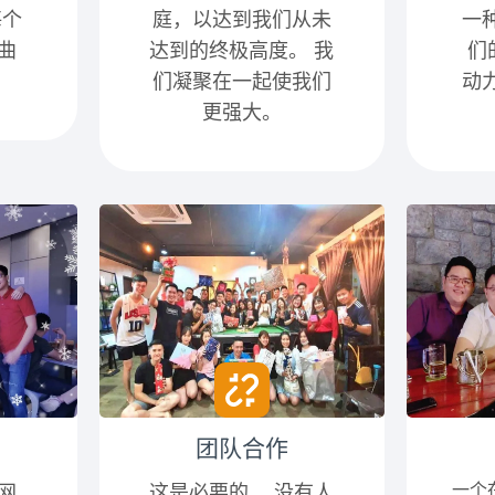
每个
庭，以达到我们从未
一
曲
达到的终极高度。 我
们
们凝聚在一起使我们
动
更强大。
团队合作
一个
网
这是必要的。 没有人