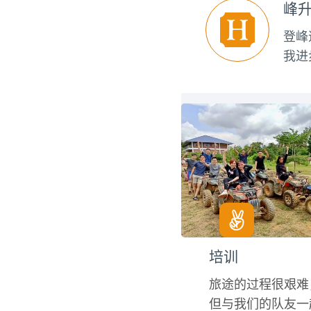
峰
登峰
我进
培训
旅途的过程很艰难
但与我们的队友一