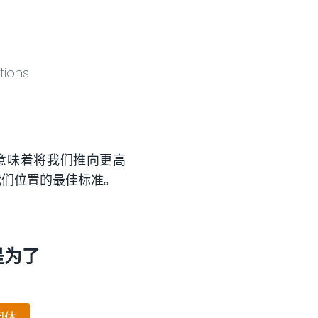
tions
意味着将我们推向更高
我们位置的最佳标准。
是为了
团体