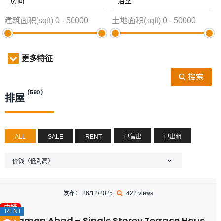
建筑面积(sqft)
0
-
50000
土地面积(sqft)
0
-
50000
更多特征
搜索
(590)
排屋
ALL
SALE
RENT
已售出
已出租
价钱（低到高）
发布： 26/12/2025
422 views
中排
RENT
Taman Abad – Single Storey Terrace House – FOR RENT