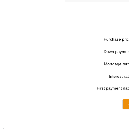
Purchase pric
Down paymen
Mortgage ter
Interest rat
First payment dat