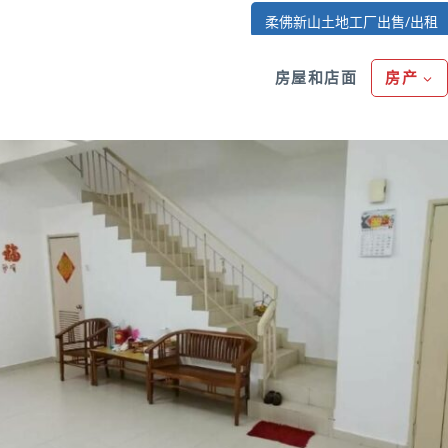
柔佛新山土地工厂出售/出租
房屋和店面
房产