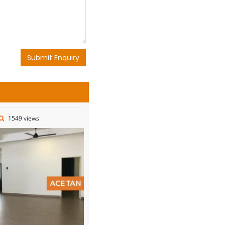
Submit Enquiry
1549 views