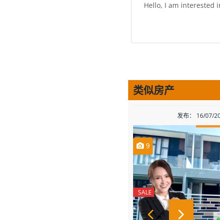
类似房产
发布： 16/07/2
9
SALE