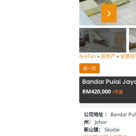
AceTan
»
房地产
»
全部住
前一页
Bandar Pulai Jay
RM420,000
/可谈
公司地址 ：
Bandar Pula
州：
Johor
新山镇：
Skudai