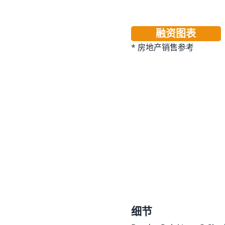
融资图表
* 房地产销售参考
细节