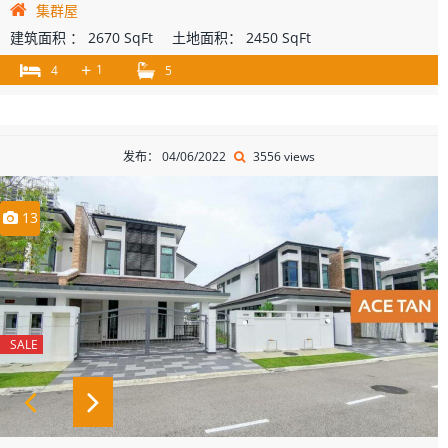
集群屋
建筑面积 ：
2670 SqFt
土地面积：
2450 SqFt
+
1
4
5
发布： 04/06/2022
3556 views
13
SALE