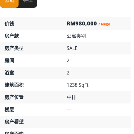
RM980,000
价钱
/ Nego
房产款
公寓类别
房产类型
SALE
房间
2
浴室
2
建筑面积
1238 SqFt
房产位置
中排
楼层
---
房产看望
---
房产面向
---